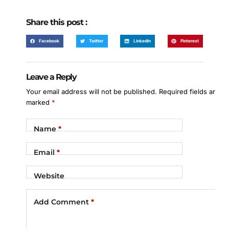
Share this post :
Facebook
Twitter
LinkedIn
Pinterest
Leave a Reply
Your email address will not be published.
Required fields are
marked
*
Name
*
Email
*
Website
Add Comment
*