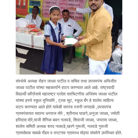
संस्थेचे अध्यक्ष रोहन जाधव पाटील व सचिव तथा उपसरपंच अभिजीत
जाधव पाटील यांच्या सहकार्याने वाटप करण्यात आले आहे. राष्ट्रवादी
विद्यार्थी काँग्रेसचे महाराष्ट्र प्रदेश सरचिटणीस अजिंक्य जाधव पाटील
यांच्या हस्ते स्कूल युनिफॉर्म , ट्रक सुट, स्कूल बँग हे शालेय साहित्य
वाटप करण्यात आले होते यावेळी सरपंच रजनी जगदाळे ,उपसरपंच
ग्रामपंचायत सदस्य धनराज मोरे , श्रीनाथ घाडगे,अनुजा जाधव, ज्योती
हरिदास मोरे,माजी सैनिक बबन नलवडे, शिवाजी जाधव, जयराम जाधव,
शालेय समिती अध्यक्ष शरद नलवडे,खरगे गुरूजी, नलवडे गुरूजी
ग्रामसेवक साबळे मँडम व तरटगाव ग्रामस्थ मोठ्या संख्येने उपस्थित होते.