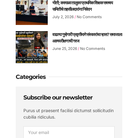
भीती; करमाळा तालुका प्राथमिक शिक्षक समन्वय
समितीचे तहसीलदारांना निवेदन
July 2, 2026
No Comments
वाढत्या गुन्हेगारी प्रवृत्तीमागे संस्कारांचा ऱ्हास? समाजाला
आत्मपरीक्षणाची गरज
June 25, 2026
No Comments
Categories
Subscribe our newsletter
Purus ut praesent facilisi dictumst sollicitudin
cubilia ridiculus.