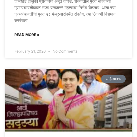
जामखेड तालुका प्रतिनिधी अमृत कारंडे. राज्यातील मुदत संपणाऱ्या
ग्रामपंचायतींबाबत राज्य सरकारने महत्त्वाचा निर्णय घेतलाय. आता ज्या
ग्रामपंचायतींची मुदत २८ फेब्रुवारीपर्यंत संपतेय, त्या ठिकाणी विद्यमान
सरपंचला
READ MORE »
February 21, 2026
No Comments
अहिल्यानगर