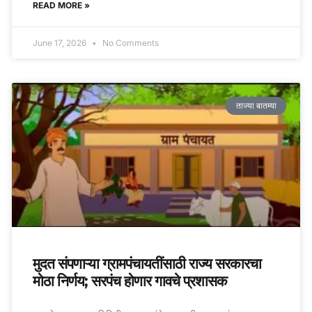
READ MORE »
June 17, 2026
No Comments
ताज्या बातम्या
मुदत संपणाऱ्या ग्रामपंचायतींसाठी राज्य सरकारचा
मोठा निर्णय; सरपंच होणार गावचे प्रशासक