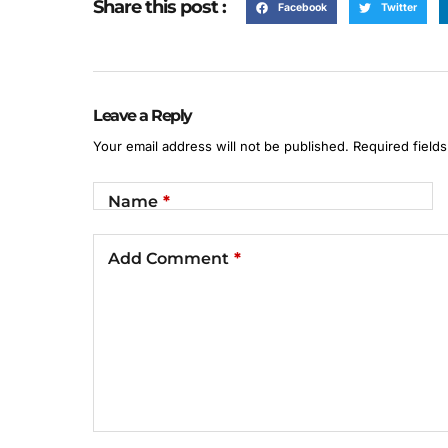
Share this post :
Facebook
Twitter
Leave a Reply
Your email address will not be published.
Required field
Name
*
Add Comment
*