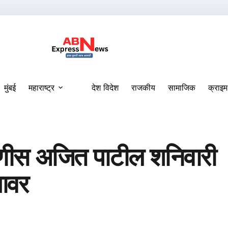
मुंबई
महाराष्ट्र
देश विदेश
राजकीय
सामाजिक
क्राइम
टणीस अजित पाटील शनिवारी
यावर