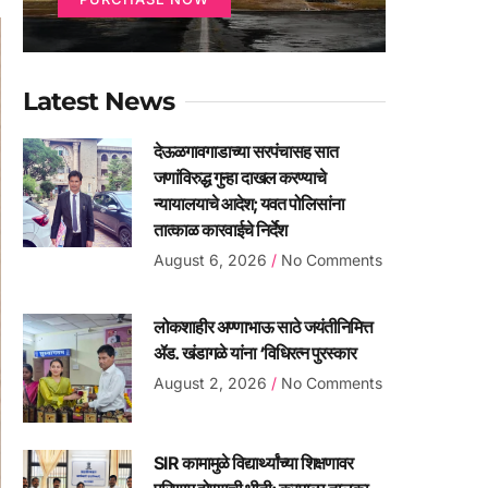
Latest News
देऊळगावगाडाच्या सरपंचासह सात
जणांविरुद्ध गुन्हा दाखल करण्याचे
न्यायालयाचे आदेश; यवत पोलिसांना
तात्काळ कारवाईचे निर्देश
August 6, 2026
No Comments
लोकशाहीर अण्णाभाऊ साठे जयंतीनिमित्त
ॲड. खंडागळे यांना ‘विधिरत्न पुरस्कार
August 2, 2026
No Comments
SIR कामामुळे विद्यार्थ्यांच्या शिक्षणावर