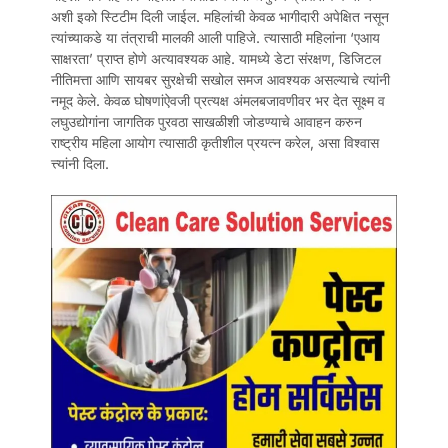
अशी इको स्टिटीम दिली जाईल. महिलांची केवळ भागीदारी अपेक्षित नसून
त्यांच्याकडे या तंत्राची मालकी आली पाहिजे. त्यासाठी महिलांना ‘एआय
साक्षरता’ प्राप्त होणे अत्यावश्यक आहे. यामध्ये डेटा संरक्षण, डिजिटल
नीतिमत्ता आणि सायबर सुरक्षेची सखोल समज आवश्यक असल्याचे त्यांनी
नमूद केले. केवळ घोषणांऐवजी प्रत्यक्ष अंमलबजावणीवर भर देत सूक्ष्म व
लघुउद्योगांना जागतिक पुरवठा साखळीशी जोडण्याचे आवाहन करुन
राष्ट्रीय महिला आयोग त्यासाठी कृतीशील प्रयत्न करेल, असा विश्वास
त्त्यांनी दिला.