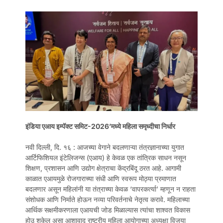
इंडिया एआय इम्पॅक्ट समिट-2026’मध्ये महिला समृध्दीचा निर्धार
नवी दिल्ली, दि. १६ : आजच्या वेगाने बदलणाऱ्या तंत्रज्ञानाच्या युगात
आर्टिफिशियल इंटेलिजन्स (एआय) हे केवळ एक तांत्रिक साधन नसून
शिक्षण, प्रशासन आणि उद्योग क्षेत्राचा केंद्रबिंदू ठरत आहे. आगामी
काळात एआयमुळे रोजगाराच्या संधी आणि स्वरूप मोठ्या प्रमाणात
बदलणार असून महिलांनी या तंत्राच्या केवळ ‘वापरकर्त्या’ म्हणून न राहता
संशोधक आणि निर्माते होऊन नव्या परिवर्तनाचे नेतृत्व करावे. महिलाच्या
आर्थिक सक्षमीकरणाला एआयची जोड मिळाल्यास त्यांचा शाश्वत विकास
होउ शकेल असा आशावाद राष्ट्रीय महिला आयोगाच्या अध्यक्षा विजया