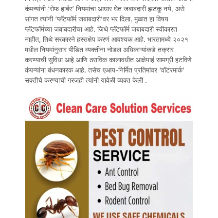
कंपन्यांनी ‘सेफ हार्बर’ नियमांचा आधार घेत जबाबदारी झटकू नये, असे
सांगत त्यांनी ‘प्लॅटफॉर्म जबाबदारी’वर भर दिला. मुळात हा विषय
प्लॅटफॉर्मच्या जबाबदारीचा आहे. जिथे प्लॅटफॉर्म जबाबदारी स्वीकारत
नाहीत, तिथे सरकारने हस्तक्षेप करणं आवश्यक आहे. भारतामध्ये २०२१
मधील नियमांनुसार पीडित व्यक्तींना नोडल अधिकाऱ्यांकडे तक्रार
करण्याची सुविधा आहे आणि ठराविक कालावधीत आक्षेपार्ह सामग्री हटविणे
कंपन्यांना बंधनकारक आहे. तसेच एआय-निर्मित प्रतिमांवर ‘वॉटरमार्क’
सक्तीचे करण्याची गरजही त्यांनी यावेळी व्यक्त केली .