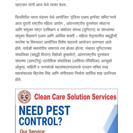
रहाटकर यांनी आज येथे व्यक्त केला.
दिल्लीतील भारत मंडपम येथे आयोजित ‘इंडिया एआय इम्पॅक्ट समिट’मध्ये
आज दुपारी राष्ट्रीय महिला आयोग , आंतरराष्ट्रीय दूरसंचार संघटना
आणि संयुक्त राष्ट्र प्रशिक्षण व संशोधन संस्था (युनिटार) या संस्थांच्या
संयुक्त विद्यमाने एआय आणि आर्थिक शक्ती – महिला नेतृत्वातील समृद्धीची
रूपरेषा या विषयावर आयोजित विशेष सत्राचे आयोजन करण्यात आले
होते. यावेळी समारोपीय भाषणात त्या बोलत होत्या. मंचावर युनिटारच्या
संचालिका (समृद्धी विभाग) मिहोको कुमामोटो, आंतरराष्ट्रीय दूरसंचार
संघाच्या (आयटीयू) प्रादेशिक संचालिका (आशिया-पॅसिफिक) अत्सुको
ओकुदा, माहिती व जनसंपर्क महासंचालनालयाचे प्रधान सचिव तथा
महासंचालक ब्रिजेश सिंह आणि संगीतकार निर्माता कार्तिक शाह उपस्थित
होते.