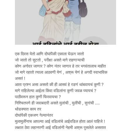
एक दिवस येतो आणि दोघांपैकी एकाला घेऊन जातो
जो जातो तो सुटतो , परीक्षा असते मागे राहणाऱ्याची
कोण अगोदर जाणार ? कोण नंतर जाणार हे तर भगवंतालाच माहीत
जो मागे रहातो त्याला आठवणी येणं , अश्रू येणं हे अगदी स्वाभाविक
असतं !
आता प्रश्न असा असतो की ही आसवं हे रडणं थांबवायचं कुणी ?
मागे राहिलेल्या आईला किंवा वडिलांना कुणी जवळ घ्यायचं ?
पाठीवरून हात कुणी फिरवायचा ?
निश्चितपणे ही जवाबदारी असते मुलांची , मुलींची , सुनांची ….
थोडक्यात काय तर
दोघांपैकी एकजण गेल्यानंतर
मुलामुलींनाच आपल्या आई वडिलांचे आईवडिल होता आलं पाहिजे !
लक्षात ठेवा लहानपणी आई वडिलांनी नेहमी अश्रू पुसलेले असतात