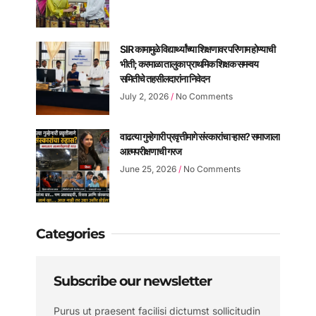
SIR कामामुळे विद्यार्थ्यांच्या शिक्षणावर परिणाम होण्याची
भीती; करमाळा तालुका प्राथमिक शिक्षक समन्वय
समितीचे तहसीलदारांना निवेदन
July 2, 2026
No Comments
वाढत्या गुन्हेगारी प्रवृत्तीमागे संस्कारांचा ऱ्हास? समाजाला
आत्मपरीक्षणाची गरज
June 25, 2026
No Comments
Categories
Subscribe our newsletter
Purus ut praesent facilisi dictumst sollicitudin