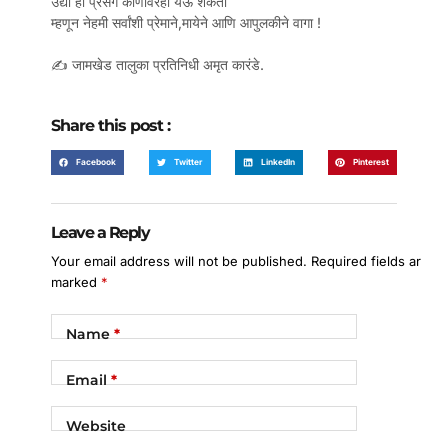
उद्या हा प्रसंग कोणावरही येऊ शकतो
म्हणून नेहमी सर्वांशी प्रेमाने,मायेने आणि आपुलकीने वागा !
✍️ जामखेड तालुका प्रतिनिधी अमृत कारंडे.
Share this post :
Facebook
Twitter
LinkedIn
Pinterest
Leave a Reply
Your email address will not be published.
Required fields are
marked
*
Name
*
Email
*
Website